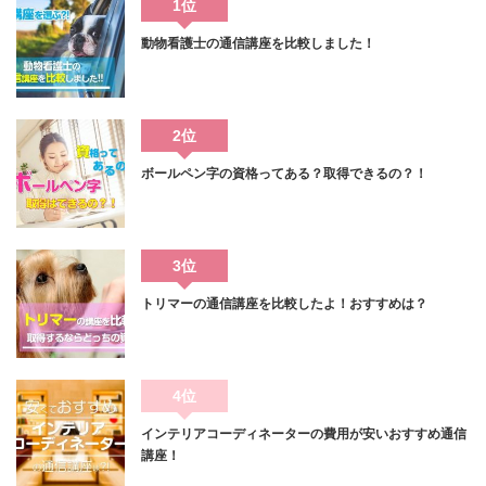
1位
動物看護士の通信講座を比較しました！
2位
ボールペン字の資格ってある？取得できるの？！
3位
トリマーの通信講座を比較したよ！おすすめは？
4位
インテリアコーディネーターの費用が安いおすすめ通信
講座！