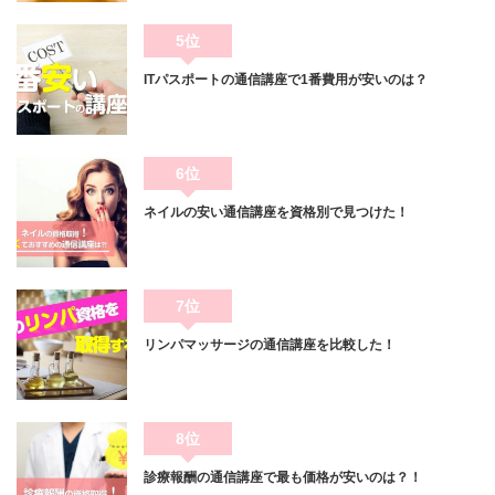
5位
ITパスポートの通信講座で1番費用が安いのは？
6位
ネイルの安い通信講座を資格別で見つけた！
7位
リンパマッサージの通信講座を比較した！
8位
診療報酬の通信講座で最も価格が安いのは？！