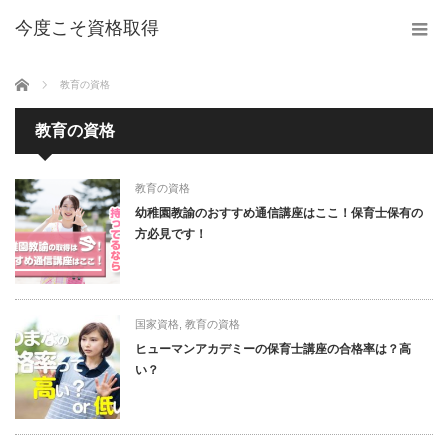
今度こそ資格取得
ホーム
教育の資格
教育の資格
教育の資格
幼稚園教諭のおすすめ通信講座はここ！保育士保有の
方必見です！
国家資格
,
教育の資格
ヒューマンアカデミーの保育士講座の合格率は？高
い？