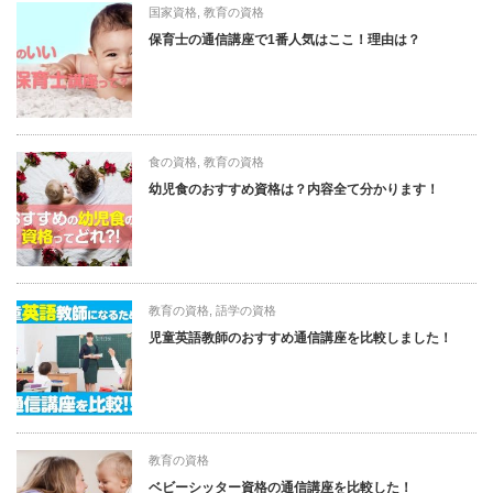
国家資格
,
教育の資格
保育士の通信講座で1番人気はここ！理由は？
食の資格
,
教育の資格
幼児食のおすすめ資格は？内容全て分かります！
教育の資格
,
語学の資格
児童英語教師のおすすめ通信講座を比較しました！
教育の資格
ベビーシッター資格の通信講座を比較した！