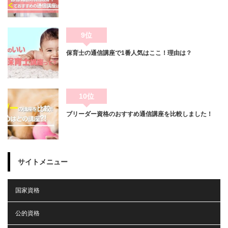
9位
保育士の通信講座で1番人気はここ！理由は？
10位
ブリーダー資格のおすすめ通信講座を比較しました！
サイトメニュー
国家資格
公的資格