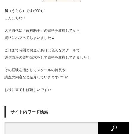
麗
（うらら）です(^O^)／
こんにちわ！
大学時代に「歯科助手」の資格を取得してから
資格にハマってしまいましたｗ
これまで時間とお金があれば色んなスクールで
通信講座の資料請求をして資格を取得してきました！
その経験を活かしてスクールの特長や
講座の内容など紹介していきます(*^^)v
お役に立てれば嬉しいです♪♪
サイト内ワード検索