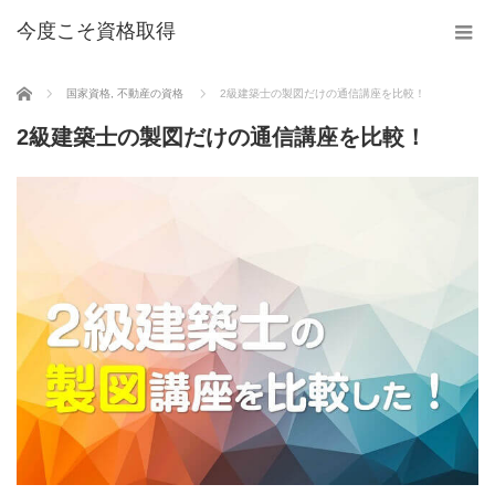
今度こそ資格取得
ホーム
国家資格
,
不動産の資格
2級建築士の製図だけの通信講座を比較！
2級建築士の製図だけの通信講座を比較！