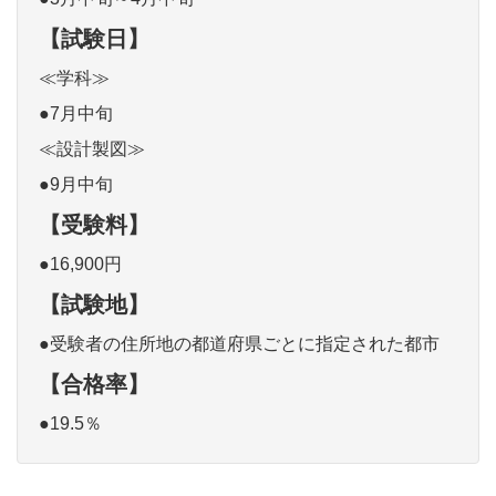
【試験日】
≪学科≫
●7月中旬
≪設計製図≫
●9月中旬
【受験料】
●16,900円
【試験地】
●受験者の住所地の都道府県ごとに指定された都市
【合格率】
●19.5％