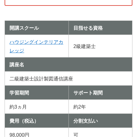
開講スクール
目指せる資格
ハウジングインテリアカ
2級建築士
レッジ
講座名
二級建築士設計製図通信講座
学習期間
サポート期間
約3ヵ月
約2年
費用（税込）
分割支払い
98,000円
可