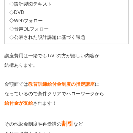
◇設計製図テキスト
◇DVD
◇Webフォロー
◇音声DLフォロー
◇公表された設計課題に基づく課題
講座費用は一緒でもTACの方が嬉しい内容が
結構あります。
金額面では
教育訓練給付金制度の指定講座
に
なっているので条件クリアでハローワークから
給付金が支給
されます！
割引
その他返金制度や再受講の
など