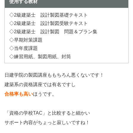
使用する教材
◇2級建築士 設計製図基礎テキスト
◇2級建築士 設計製図受験テキスト
◇2級建築士 設計製図 問題＆プラン集
◇早期対策課題
◇当年度課題
◇練習用紙、製図用紙、封筒
日建学院の製図講座ももちろん悪くないです！
建築系の資格講座では有名ですし
合格率も高い
ほうです。
「資格の学校TAC」と比較すると細かい
サポート内容がちょっと寂しいですね！