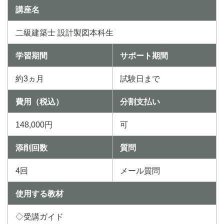
講座名
二級建築士 設計製図本科生
学習期間
サポート期間
約3ヵ月
試験日まで
費用（税込）
分割支払い
148,000円
可
添削回数
質問
4回
メール質問
使用する教材
◇受講ガイド