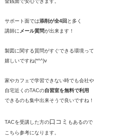
金銭面で安心できます。
サポート面では
添削が全4回
と多く
講師に
メール質問
が出来ます！
製図に関する質問がすぐできる環境って
嬉しいですね(*^^)v
家やカフェで学習できない時でも会社や
自宅近くのTACの
自習室を無料で利用
できるのも集中出来そうで良いですね！
口コミ
TACを受講した方の
もあるので
こちら参考になります。