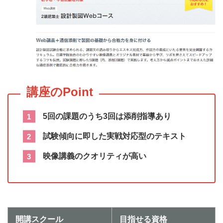
5回の課題のうち3回は添削指導あり
試験傾向に即した実戦対応型のテキスト
映像講義のクオリティが高い
開講スクール
目指せる資格