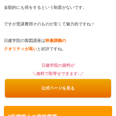
金額的にも得をするという制度がないです。
ですが受講費用そのものが安くて魅力的ですね！
日建学院の製図講座は
映像講義の
クオリティが高い
と好評ですね。
日建学院の資料が
＼無料で取寄せできます♪／
公式ページを見る