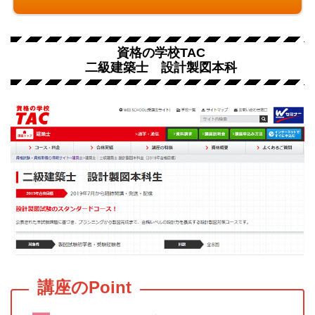
資格の学校TAC
二級建築士 設計製図本科