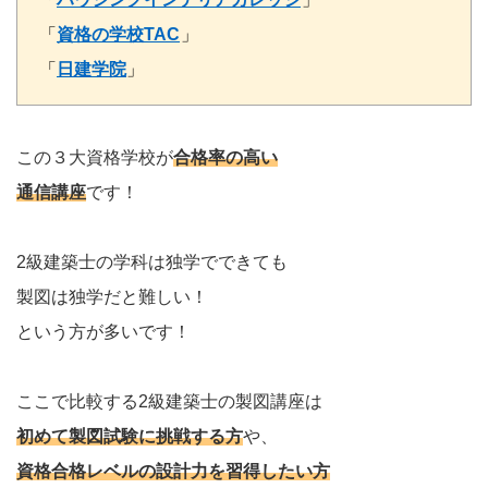
「
資格の学校TAC
」
「
日建学院
」
この３大資格学校が
合格率の高い
通信講座
です！
2級建築士の学科は独学でできても
製図は独学だと難しい！
という方が多いです！
ここで比較する2級建築士の製図講座は
初めて製図試験に挑戦する方
や、
資格合格レベルの設計力を習得したい方