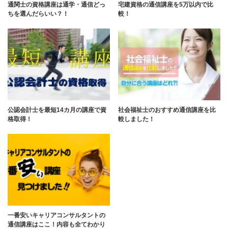
通関士の資格講座は通学・通信どっ
宅建資格の通信講座を5万以内で比
ちを選んだらいい？！
較！
公認会計士を最短14カ月の講座で資
社会福祉士のおすすめ通信講座を比
格取得！
較しました！
一番安いキャリアコンサルタントの
通信講座はここ！内容も全てわかり