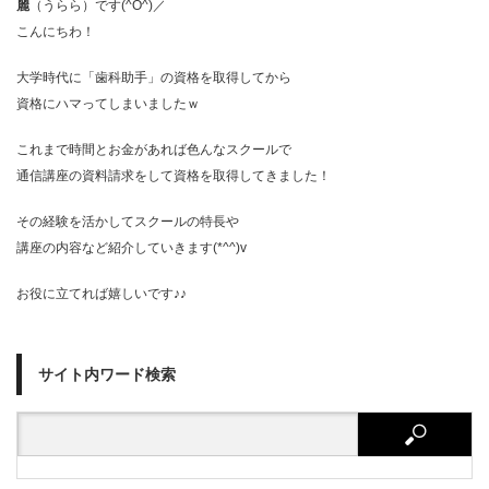
麗
（うらら）です(^O^)／
こんにちわ！
大学時代に「歯科助手」の資格を取得してから
資格にハマってしまいましたｗ
これまで時間とお金があれば色んなスクールで
通信講座の資料請求をして資格を取得してきました！
その経験を活かしてスクールの特長や
講座の内容など紹介していきます(*^^)v
お役に立てれば嬉しいです♪♪
サイト内ワード検索