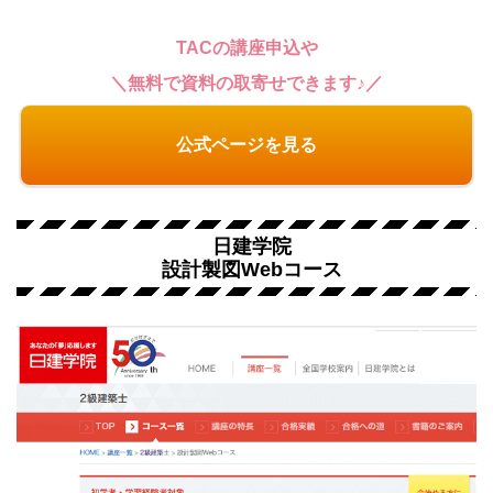
TACの講座申込や
＼無料で資料の取寄せできます♪／
公式ページを見る
日建学院
設計製図Webコース