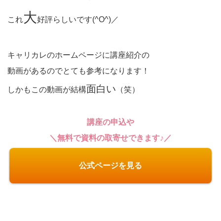
大
これ
好評らしいです(^O^)／
キャリカレのホームページに講座紹介の
動画があるのでとても参考になります！
面白い
しかもこの動画が結構
（笑）
講座の申込や
＼無料で資料の取寄せできます♪／
公式ページを見る