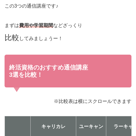
この3つの通信講座です♪
まずは
費用や学習期間
などざっくり
比較
してみましょうー！
終活資格のおすすめ通信講座
3選を比較！
※比較表は横にスクロールできます
キャリカレ
ユーキャン
ラーキャ