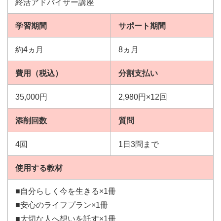
終活アドバイザー講座
学習期間
サポート期間
約4ヵ月
8ヵ月
費用（税込）
分割支払い
35,000円
2,980円×12回
添削回数
質問
4回
1日3問まで
使用する教材
■自分らしく今を生きる×1冊
■安心のライフプラン×1冊
■大切な人へ想いを託す×1冊