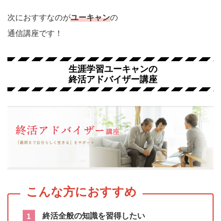
次におすすなのが
ユーキャン
の
通信講座です！
生涯学習ユーキャンの
終活アドバイザー講座
終活全般の知識を習得したい