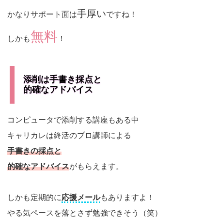
手厚い
かなりサポート面は
ですね！
無料
しかも
！
添削は手書き採点と
的確なアドバイス
コンピュータで添削する講座もある中
キャリカレは終活のプロ講師による
手書きの採点と
的確なアドバイス
がもらえます。
しかも定期的に
応援メール
もありますよ！
やる気ペースを落とさず勉強できそう（笑）