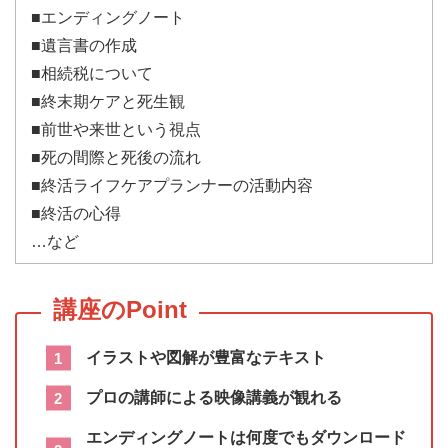
■エンディングノート
■遺言書の作成
■相続税について
■終末期ケアと死生観
■前世や来世という視点
■死の間際と死後の流れ
■終活ライフケアプランナーの活動内容
■終活の心得
…など
イラストや図解が豊富なテキスト
プロの講師による映像講義が観れる
エンディングノートは何度でもダウンロード