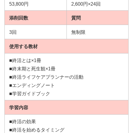
53,800円
2,600円×24回
添削回数
質問
3回
無制限
使用する教材
■終活とは×1冊
■終末期と死生観×1冊
■終活ライフケアプランナーの活動
■エンディングノート
■学習ガイドブック
学習内容
■終活の効果
■終活を始めるタイミング