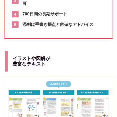
可
700日間の長期サポート
添削は手書き採点と的確なアドバイス
イラストや図解が
豊富なテキスト