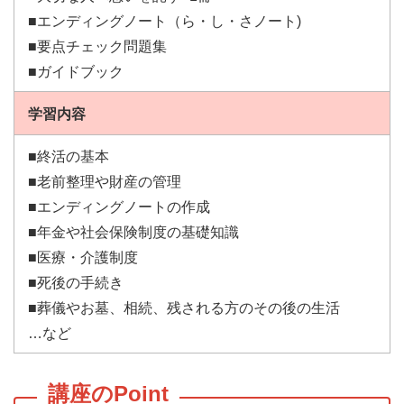
■エンディングノート（ら・し・さノート)
■要点チェック問題集
■ガイドブック
学習内容
■終活の基本
■老前整理や財産の管理
■エンディングノートの作成
■年金や社会保険制度の基礎知識
■医療・介護制度
■死後の手続き
■葬儀やお墓、相続、残される方のその後の生活
…など