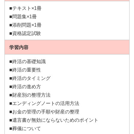
■テキスト×1冊
■問題集×1冊
■添削問題×1冊
■資格認定試験
学習内容
■終活の基礎知識
■終活の重要性
■終活のタイミング
■終活の進め方
■財産別の整理方法
■エンディングノートの活用方法
■お金の管理の手順や財産の整理
■遺言書が無効にならないためのポイント
■葬儀について