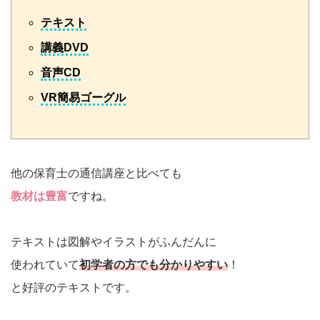
テキスト
講義DVD
音声CD
VR簡易ゴーグル
他の保育士の通信講座と比べても
教材は豊富
ですね。
テキストは図解やイラストがふんだんに
使われていて
初学者の方でも分かりやすい
！
と好評のテキストです。