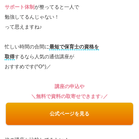
サポート体制
が整ってると一人で
勉強してるんじゃない！
って思えますね♪
忙しい時間の合間に
最短で保育士の資格を
取得
するなら人気の通信講座が
おすすめです(^O^)／
講座の申込や
＼無料で資料の取寄せできます♪／
公式ページを見る