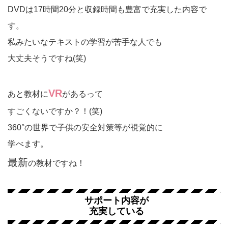
DVDは
17時間20分
と収録時間も豊富で充実した内容で
す。
私みたいなテキストの学習が苦手な人でも
大丈夫そうですね(笑)
VR
あと教材に
があるって
すごくないですか？！(笑)
360°の世界で子供の安全対策等が視覚的に
学べます。
最新
の教材ですね！
サポート内容が
充実している