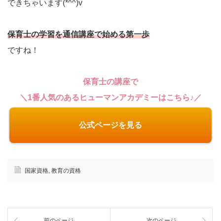
できちゃいます(*^^)v
保育士の学習を通信講座で始める第一歩
ですね！
保育士の講座で
＼1番人気のあるヒューマンアカデミーはこちら♪／
公式ページを見る
国家資格
,
教育の資格
前のページ
次のページ