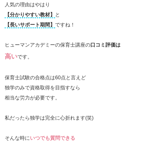
人気の理由はやはり
【分かりやすい教材】
と
【長いサポート期間】
ですね！
ヒューマンアカデミーの保育士講座の
口コミ評価は
高い
です。
保育士試験の合格点は60点と言えど
独学のみで資格取得を目指すなら
相当な労力が必要です。
私だったら独学は完全に心折れます(笑)
そんな時に
いつでも質問できる