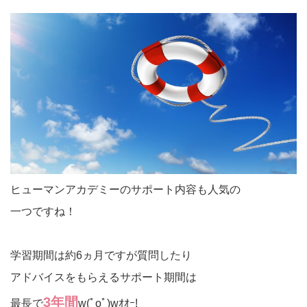
ヒューマンアカデミーのサポート内容も人気の
一つですね！
学習期間は約6ヵ月ですが質問したり
アドバイスをもらえるサポート期間は
3年間
最長で
w(ﾟoﾟ)wｵｵｰ!