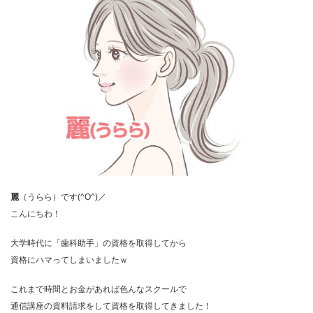
麗
（うらら）です(^O^)／
こんにちわ！
大学時代に「歯科助手」の資格を取得してから
資格にハマってしまいましたｗ
これまで時間とお金があれば色んなスクールで
通信講座の資料請求をして資格を取得してきました！