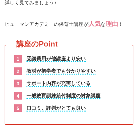
詳しく見てみましょう♪
人気
理由
ヒューマンアカデミーの保育士講座が
な
！
受講費用が他講座より安い
教材が初学者でも分かりやすい
サポート内容が充実している
一般教育訓練給付制度の対象講座
口コミ、評判がとても良い