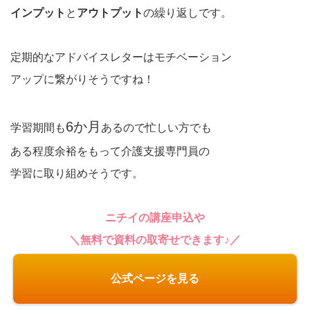
インプット
と
アウトプット
の繰り返しです。
定期的なアドバイスレターはモチベーション
アップに繋がりそうですね！
6か月
学習期間も
あるので忙しい方でも
ある程度余裕をもって介護支援専門員の
学習に取り組めそうです。
ニチイの講座申込や
＼無料で資料の取寄せできます♪／
公式ページを見る