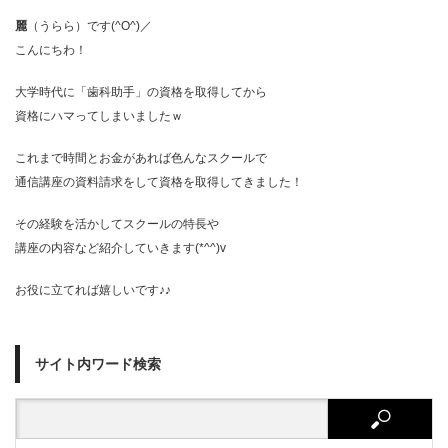
麗
（うらら）です(^O^)／
こんにちわ！
大学時代に「歯科助手」の資格を取得してから
資格にハマってしまいましたｗ
これまで時間とお金があれば色んなスクールで
通信講座の資料請求をして資格を取得してきました！
その経験を活かしてスクールの特長や
講座の内容など紹介していきます(*^^)v
お役に立てれば嬉しいです♪♪
サイト内ワード検索