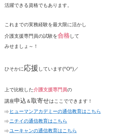
活躍できる資格でもあります。
これまでの実務経験を最大限に活かし
合格
介護支援専門員の試験を
して
みせましょ～！
応援
ひそかに
しています(^O^)／
上で比較した
介護支援専門員
の
申込
取寄せ
講座
＆
はここでできます！
ヒューマンアカデミーの通信教育はこちら
ニチイの通信教育はこちら
ユーキャンの通信教育はこちら