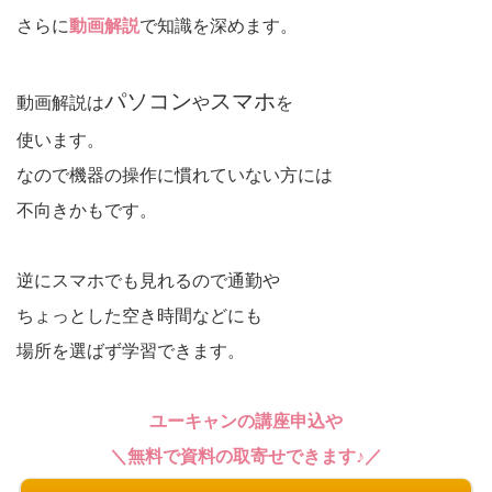
さらに
動画解説
で知識を深めます。
パソコン
スマホ
動画解説は
や
を
使います。
なので機器の操作に慣れていない方には
不向きかもです。
逆にスマホでも見れるので通勤や
ちょっとした空き時間などにも
場所を選ばず学習できます。
ユーキャンの講座申込や
＼無料で資料の取寄せできます♪／