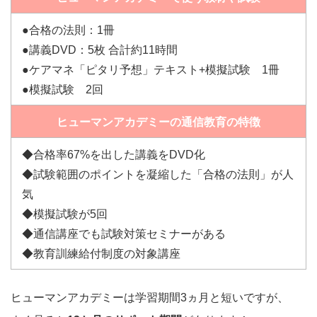
●合格の法則：1冊
●講義DVD：5枚 合計約11時間
●ケアマネ「ピタリ予想」テキスト+模擬試験 1冊
●模擬試験 2回
ヒューマンアカデミーの通信教育の特徴
◆合格率67%を出した講義をDVD化
◆試験範囲のポイントを凝縮した「合格の法則」が人
気
◆模擬試験が5回
◆通信講座でも試験対策セミナーがある
◆教育訓練給付制度の対象講座
ヒューマンアカデミーは学習期間3ヵ月と短いですが、