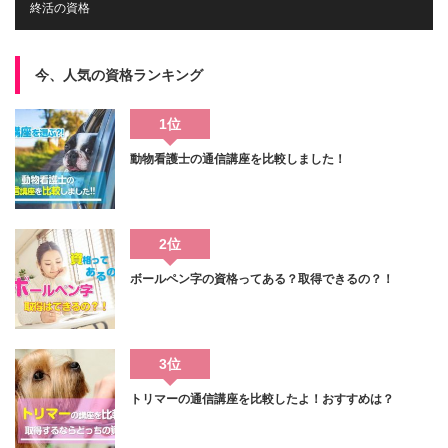
終活の資格
今、人気の資格ランキング
1位
動物看護士の通信講座を比較しました！
2位
ボールペン字の資格ってある？取得できるの？！
3位
トリマーの通信講座を比較したよ！おすすめは？