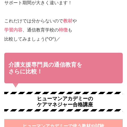
サポート期間が大きく違います！
これだけでは分からないので
教材
や
学習内容
、通信教育学校の
特徴
も
比較してみましょう(^O^)／
介護支援専門員の通信教育を
さらに比較！
ヒューマンアカデミーの
ケアマネジャー合格講座
ヒューマンアカデミーで使う教材や試験