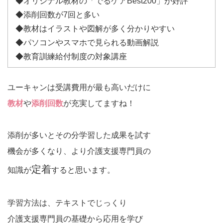
◆オリジナル教材の「でるケアBest200」が好評
◆添削回数が7回と多い
◆教材はイラストや図解が多く分かりやすい
◆パソコンやスマホで見られる動画解説
◆教育訓練給付制度の対象講座
ユーキャンは受講費用が最も高いだけに
教材
や
添削回数
が充実してますね！
添削が多いとその分学習した成果を試す
機会が多くなり、より介護支援専門員の
定着
知識が
すると思います。
学習方法は、テキストでじっくり
介護支援専門員の基礎から応用を学び