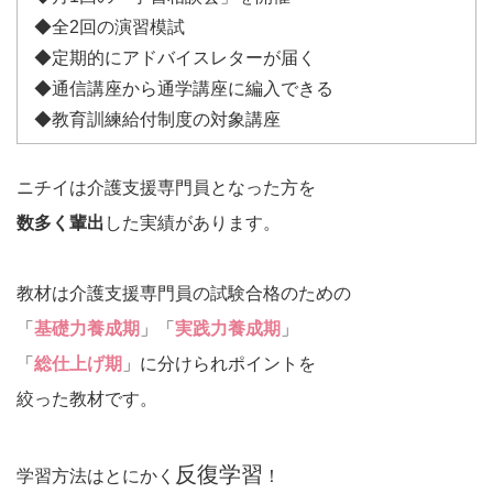
◆全2回の演習模試
◆定期的にアドバイスレターが届く
◆通信講座から通学講座に編入できる
◆教育訓練給付制度の対象講座
ニチイは介護支援専門員となった方を
数多く輩出
した実績があります。
教材は介護支援専門員の試験合格のための
「
基礎力養成期
」「
実践力養成期
」
「
総仕上げ期
」に分けられポイントを
絞った教材です。
反復学習
学習方法はとにかく
！