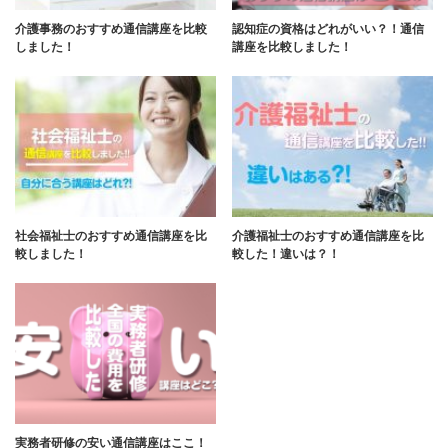
介護事務のおすすめ通信講座を比較
認知症の資格はどれがいい？！通信
しました！
講座を比較しました！
社会福祉士のおすすめ通信講座を比
介護福祉士のおすすめ通信講座を比
較しました！
較した！違いは？！
実務者研修の安い通信講座はここ！