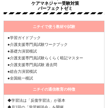
ケアマネジャー受験対策
パーフェクトゼミ
ニチイで使う教材や試験
●学習ガイドブック
●介護支援専門員試験ワークブック
●基礎力演習模試
●介護支援専門員試験らくらく暗記マスター
●介護支援専門員試験 過去問
●総合力演習模試
●全国統一模試
ニチイの通信教育の特徴
◆学習法は「反復学習法」が基本
◆月1回の「学習相談会」を開催