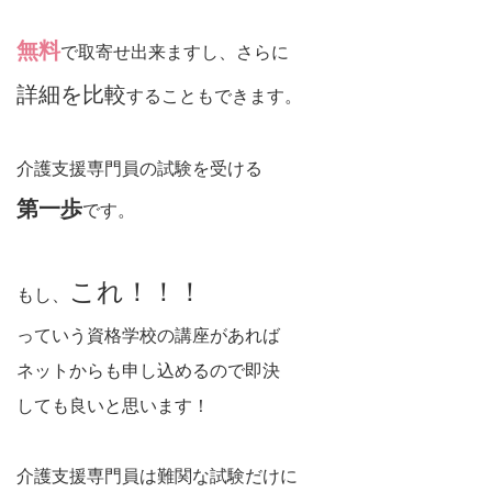
無料
で取寄せ出来ますし、さらに
詳細を比較
することもできます。
介護支援専門員の試験を受ける
第一歩
です。
これ！！！
もし、
っていう資格学校の講座があれば
ネットからも申し込めるので即決
しても良いと思います！
介護支援専門員は難関な試験だけに