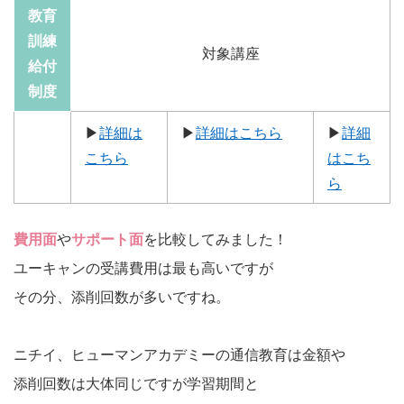
教育
訓練
対象講座
給付
制度
▶
詳細は
▶
詳細はこちら
▶
詳細
こちら
はこち
ら
費用面
や
サポート面
を比較してみました！
ユーキャンの受講費用は最も高いですが
その分、添削回数が多いですね。
ニチイ、ヒューマンアカデミーの通信教育は金額や
添削回数は大体同じですが学習期間と