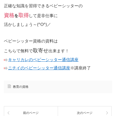
正確な知識を習得できるベビーシッターの
資格
取得
を
して是非仕事に
活かしましょう～(^O^)／
ベビーシッター資格の資料は
取寄せ
こちらで無料で
出来ます！
キャリカレのベビーシッター通信講座
ニチイのベビーシッター通信講座
※講座終了
教育の資格
前のページ
次のページ