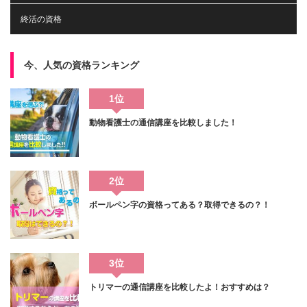
終活の資格
今、人気の資格ランキング
1位
動物看護士の通信講座を比較しました！
2位
ボールペン字の資格ってある？取得できるの？！
3位
トリマーの通信講座を比較したよ！おすすめは？