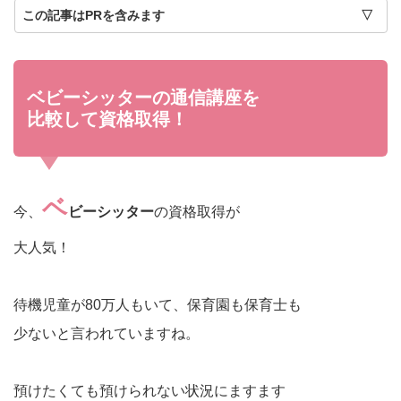
この記事はPRを含みます
ベビーシッターの通信講座を
比較して資格取得！
ベ
今
、
ビーシッター
の資格取得が
大人気！
待機児童が80万人もいて、保育園も保育士も
少ないと言われていますね。
預けたくても預けられない状況にますます