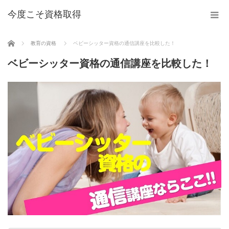
今度こそ資格取得
ホーム
教育の資格
ベビーシッター資格の通信講座を比較した！
ベビーシッター資格の通信講座を比較した！