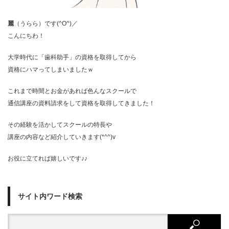
麗
（うらら）です(^O^)／
こんにちわ！
大学時代に「歯科助手」の資格を取得してから
資格にハマってしまいましたｗ
これまで時間とお金があれば色んなスクールで
通信講座の資料請求をして資格を取得してきました！
その経験を活かしてスクールの特長や
講座の内容など紹介していきます(*^^)v
お役に立てれば嬉しいです♪♪
サイト内ワード検索