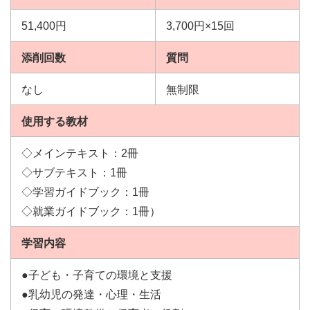
51,400円
3,700円×15回
添削回数
質問
なし
無制限
使用する教材
◇メインテキスト：2冊
◇サブテキスト：1冊
◇学習ガイドブック：1冊
◇就業ガイドブック：1冊）
学習内容
●子ども・子育ての環境と支援
●乳幼児の発達・心理・生活