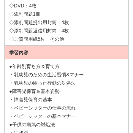
◇DVD：4枚
◇添削問題1冊
◇添削問題提出用封筒：4枚
◇添削問題返信用封筒：4枚
◇ご質問用紙5枚 その他
学習内容
●年齢別育ち方＆育て方
・乳幼児のための生活習慣&マナー
・乳幼児の困った行動の対処法
●障害児保育＆基本姿勢
・障害児保育の基本
・ベビーシッターの仕事の流れ
・ベビーシッターの基本マナー
●子供の病気の対処法
・症状別