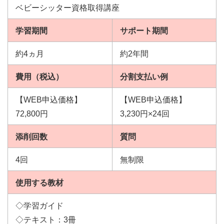
ベビーシッター資格取得講座
学習期間
サポート期間
約4ヵ月
約2年間
費用（税込）
分割支払い例
【WEB申込価格】
【WEB申込価格】
72,800円
3,230円×24回
添削回数
質問
4回
無制限
使用する教材
◇学習ガイド
◇テキスト：3冊