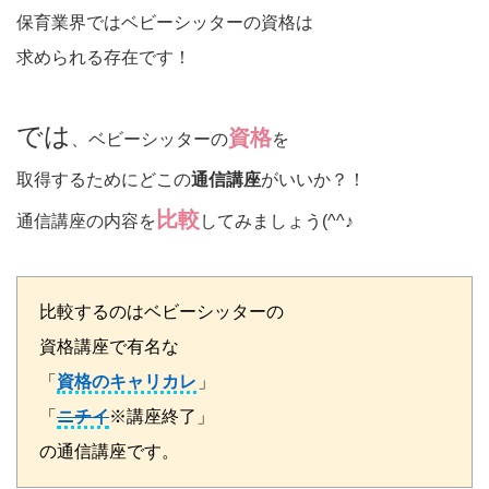
保育業界ではベビーシッターの資格は
求められる存在です！
では
資格
、ベビーシッターの
を
取得するためにどこの
通信講座
がいいか？！
比較
通信講座の内容を
してみましょう(^^♪
比較するのはベビーシッターの
資格講座で有名な
「
資格のキャリカレ
」
「
ニチイ
※講座終了」
の通信講座です。