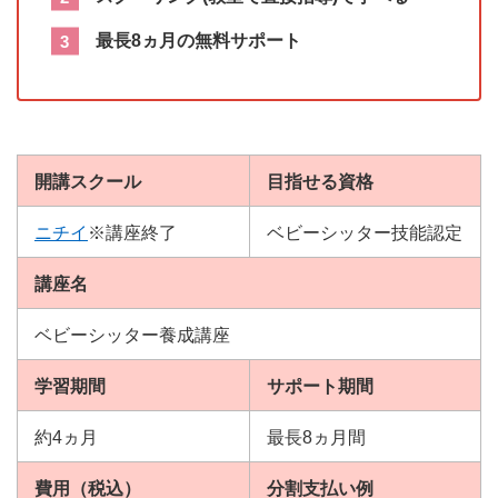
最長8ヵ月の無料サポート
開講スクール
目指せる資格
ニチイ
※講座終了
ベビーシッター技能認定
講座名
ベビーシッター養成講座
学習期間
サポート期間
約4ヵ月
最長8ヵ月間
費用（税込）
分割支払い例