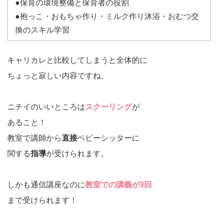
●保育の環境整備と保育者の役割
●抱っこ・おもちゃ作り・ミルク作り沐浴・おむつ交
換のスキル学習
キャリカレと比較してしまうと全体的に
ちょっと寂しい内容ですね。
ニチイのいいところは
スクーリング
が
あること！
教室で講師から
直接
ベビーシッターに
関する
指導
が受けられます。
しかも通信講座なのに
教室での講義が3回
まで受けられます！