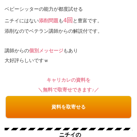
ベビーシッターの能力が都度試せる
4回
ニチイにはない
添削問題
も
と豊富です。
添削なのでベテラン講師からの解説付です。
講師からの
個別メッセージ
もあり
大好評らしいですｗ
キャリカレの資料を
＼無料で取寄せできます♪／
資料を取寄せる
ニチイの